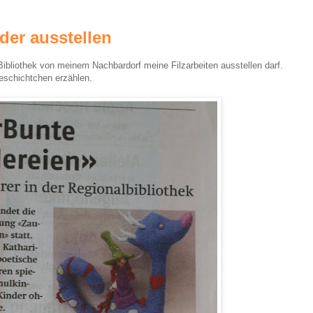
eder ausstellen
 Bibliothek von meinem Nachbardorf meine Filzarbeiten ausstellen darf.
eschichtchen erzählen.