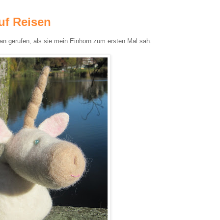
uf Reisen
an gerufen, als sie mein Einhorn zum ersten Mal sah.