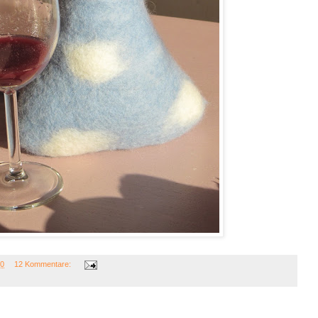
10
12 Kommentare: