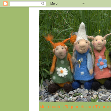
Mein buntes Tagebuch zum Träume