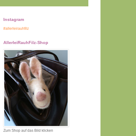
Instagram
#allerleirauhfilz
AllerleiRauhFilz-Shop
Zum Shop auf das Bild klicken