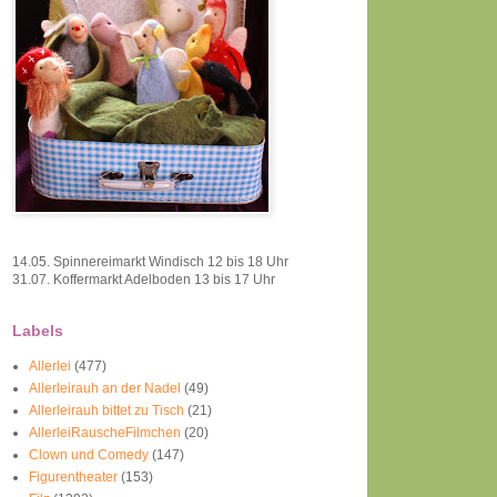
14.05. Spinnereimarkt Windisch 12 bis 18 Uhr
31.07. Koffermarkt Adelboden 13 bis 17 Uhr
Labels
Allerlei
(477)
Allerleirauh an der Nadel
(49)
Allerleirauh bittet zu Tisch
(21)
AllerleiRauscheFilmchen
(20)
Clown und Comedy
(147)
Figurentheater
(153)