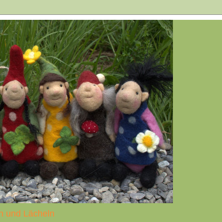
n und Lächeln