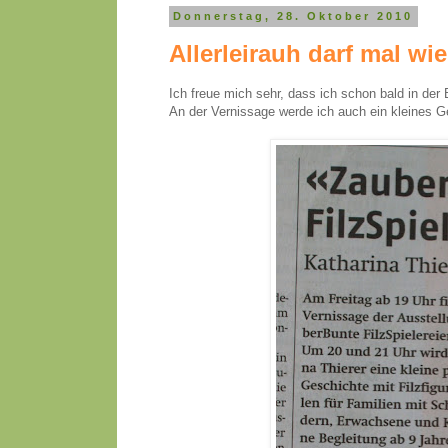
Donnerstag, 28. Oktober 2010
Allerleirauh darf mal wi
Ich freue mich sehr, dass ich schon bald in der
An der Vernissage werde ich auch ein kleines G