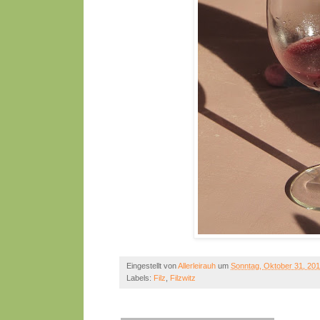
Eingestellt von
Allerleirauh
um
Sonntag, Oktober 31, 20
Labels:
Filz
,
Filzwitz