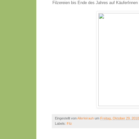
Filzereien bis Ende des Jahres auf KäuferInnen
Eingestellt von
Allerleirauh
um
Freitag, Oktober 29, 2010
Labels:
Filz