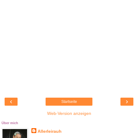
‹
›
Startseite
Web-Version anzeigen
Über mich
Allerleirauh