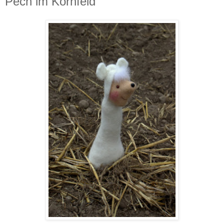
Pech im Kornfeld